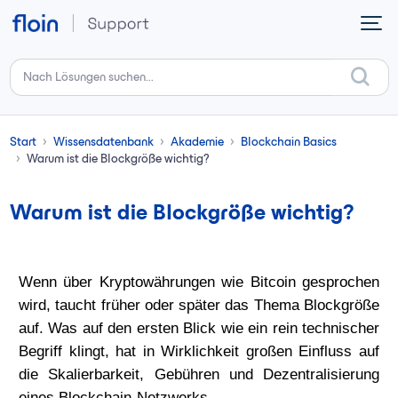
Zum hauptsächlichen Inhalt gehen
Start
Wissensdatenbank
Akademie
Blockchain Basics
Warum ist die Blockgröße wichtig?
Warum ist die Blockgröße wichtig?
Wenn über Kryptowährungen wie Bitcoin gesprochen
wird, taucht früher oder später das Thema
Blockgröße
auf. Was auf den ersten Blick wie ein rein technischer
Begriff klingt, hat in Wirklichkeit großen Einfluss auf
die
Skalierbarkeit
,
Gebühren
und
Dezentralisierung
eines Blockchain-Netzwerks.