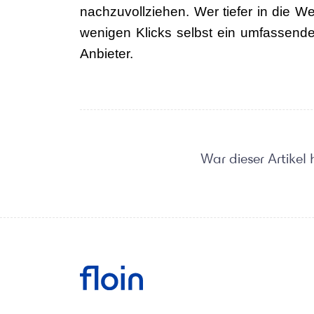
nachzuvollziehen. Wer tiefer in die W
wenigen Klicks selbst ein umfassend
Anbieter.
War dieser Artikel h