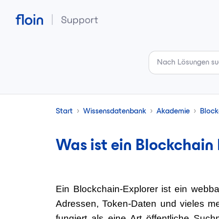
Zum hauptsächlichen Inhalt gehen
Start
Wissensdatenbank
Akademie
Block
Was ist ein Blockchain
Ein
Blockchain-Explorer
ist ein webba
Adressen, Token-Daten und vieles meh
fungiert als eine Art
öffentliche Suc