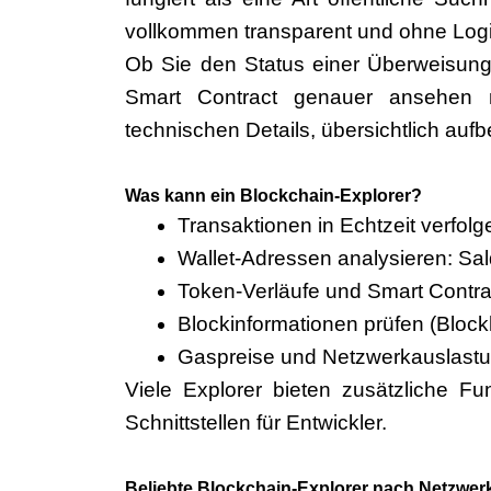
vollkommen transparent und ohne Logi
Ob Sie den Status einer Überweisung pr
Smart Contract genauer ansehen mö
technischen Details, übersichtlich aufbe
Was kann ein Blockchain-Explorer?
Transaktionen in Echtzeit verfolg
Wallet-Adressen analysieren: Sal
Token-Verläufe und Smart Contr
Blockinformationen prüfen (Block
Gaspreise und Netzwerkauslast
Viele Explorer bieten zusätzliche F
Schnittstellen für Entwickler.
Beliebte Blockchain-Explorer nach Netzwer