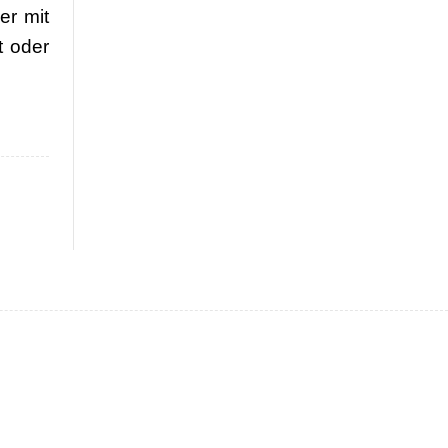
er mit
t oder