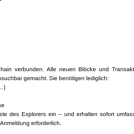
ckchain verbunden. Alle neuen Blöcke und Transak
hsuchbar gemacht. Sie benötigen lediglich:
…)
se
ste des Explorers ein – und erhalten sofort umfa
e Anmeldung erforderlich.