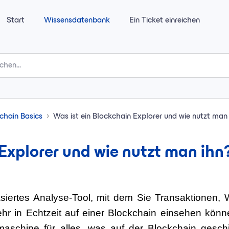
Start
Wissensdatenbank
Ein Ticket einreichen
chain Basics
Was ist ein Blockchain Explorer und wie nutzt man
 Explorer und wie nutzt man ihn
siertes Analyse-Tool, mit dem Sie Transaktionen, W
r in Echtzeit auf einer Blockchain einsehen könn
hmaschine
für alles, was auf der Blockchain gesch