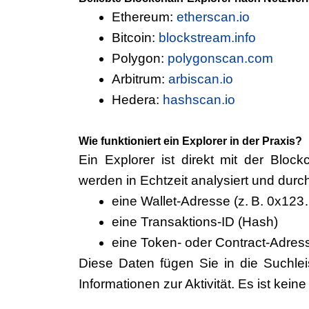
Ethereum:
etherscan.io
Bitcoin:
blockstream.info
Polygon:
polygonscan.com
Arbitrum:
arbiscan.io
Hedera:
hashscan.io
Wie funktioniert ein Explorer in der Praxis?
Ein Explorer ist direkt mit der Blo
werden in Echtzeit analysiert und durc
eine
Wallet-Adresse
(z. B. 0x123
eine
Transaktions-ID
(Hash)
eine
Token- oder Contract-Adres
Diese Daten fügen Sie in die Suchlei
Informationen zur Aktivität. Es ist kein