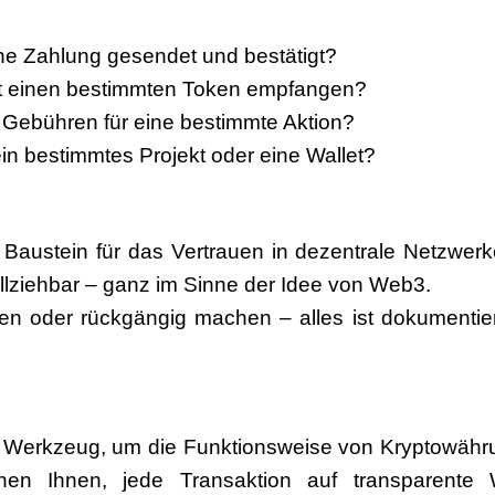
e Zahlung gesendet und bestätigt?
t einen bestimmten Token empfangen?
Gebühren für eine bestimmte Aktion?
ein bestimmtes Projekt oder eine Wallet?
r Baustein für das Vertrauen in dezentrale Netzwerk
llziehbar
– ganz im Sinne der Idee von Web3.
n oder rückgängig machen – alles ist dokumentie
es Werkzeug, um die Funktionsweise von Kryptowäh
hen Ihnen, jede Transaktion auf transparente 