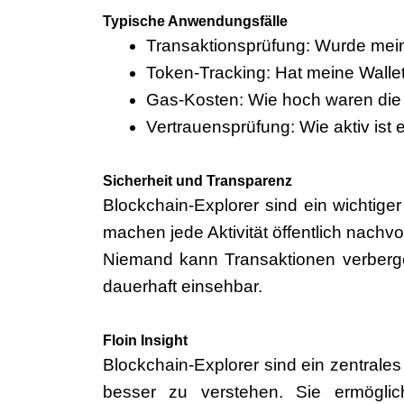
Typische Anwendungsfälle
Transaktionsprüfung:
Wurde mein
Token-Tracking:
Hat meine Walle
Gas-Kosten:
Wie hoch waren die 
Vertrauensprüfung:
Wie aktiv ist 
Sicherheit und Transparenz
Blockchain-Explorer sind ein wichtige
machen jede Aktivität
öffentlich nachvo
Niemand kann Transaktionen verberge
dauerhaft einsehbar.
Floin Insight
Blockchain-Explorer sind ein zentral
besser zu verstehen. Sie ermöglic