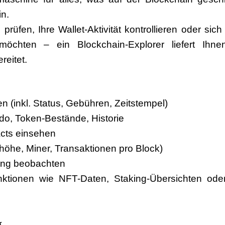
n.
üfen, Ihre Wallet-Aktivität kontrollieren oder sich
chten – ein Blockchain-Explorer liefert Ihnen
reitet.
en (inkl. Status, Gebühren, Zeitstempel)
do, Token-Bestände, Historie
acts einsehen
höhe, Miner, Transaktionen pro Block)
ung beobachten
unktionen wie NFT-Daten, Staking-Übersichten ode
k