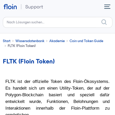
Zum hauptsächlichen Inhalt gehen
Start
Wissensdatenbank
Akademie
Coin und Token Guide
FLTK (Floin Token)
FLTK (Floin Token)
FLTK ist der offizielle Token des Floin-Ökosystems.
Es handelt sich um einen
Utility-Token
, der auf der
Polygon-Blockchain
basiert und speziell dafür
entwickelt wurde, Funktionen, Belohnungen und
Interaktionen innerhalb der Floin-Plattform zu
ermöglichen.