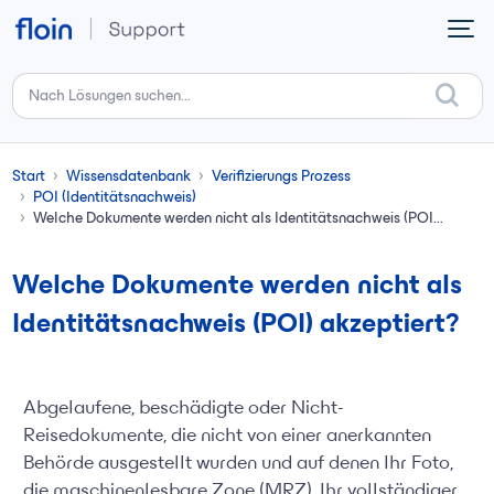
Zum hauptsächlichen Inhalt gehen
Start
Wissensdatenbank
Verifizierungs Prozess
POI (Identitätsnachweis)
Welche Dokumente werden nicht als Identitätsnachweis (POI...
Welche Dokumente werden nicht als
Identitätsnachweis (POI) akzeptiert?
Abgelaufene, beschädigte oder Nicht-
Reisedokumente, die nicht von einer anerkannten
Behörde ausgestellt wurden und auf denen Ihr Foto,
die maschinenlesbare Zone (MRZ), Ihr vollständiger