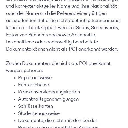
und korrekter aktueller Name und Ihre Nationalität
oder der Name und die Referenz einer gültigen
ausstellenden Behörde nicht deutlich erkennbar sind,
können nicht akzeptiert werden. Scans, Screenshots,
Fotos von Bildschirmen sowie Abschnitte,
beschnittene oder anderweitig bearbeitete
Dokumente können nicht als POI anerkannt werden.
Zu den Dokumenten, die nicht als POI anerkannt
werden, gehören:
Papierausweise
Führerscheine
Krankenversicherungskarten
Aufenthaltsgenehmigungen
Schlüsselkarten
Studentenausweise
Dokumente, die nicht mit den bei der
Registrierung übermittelten Angaben