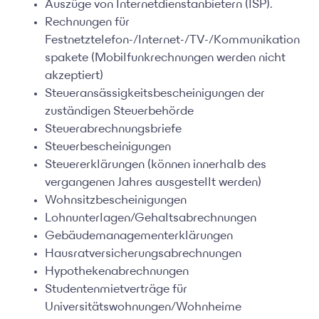
Auszüge von Internetdienstanbietern (ISP).
Rechnungen für
Festnetztelefon-/Internet-/TV-/Kommunikation
spakete (Mobilfunkrechnungen werden nicht
akzeptiert)
Steueransässigkeitsbescheinigungen der
zuständigen Steuerbehörde
Steuerabrechnungsbriefe
Steuerbescheinigungen
Steuererklärungen (können innerhalb des
vergangenen Jahres ausgestellt werden)
Wohnsitzbescheinigungen
Lohnunterlagen/Gehaltsabrechnungen
Gebäudemanagementerklärungen
Hausratversicherungsabrechnungen
Hypothekenabrechnungen
Studentenmietverträge für
Universitätswohnungen/Wohnheime